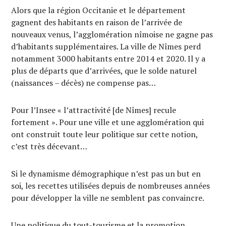
Alors que la région Occitanie et le département
gagnent des habitants en raison de l’arrivée de
nouveaux venus, l’agglomération nîmoise ne gagne pas
d’habitants supplémentaires. La ville de Nîmes perd
notamment 3000 habitants entre 2014 et 2020. Il y a
plus de départs que d’arrivées, que le solde naturel
(naissances – décès) ne compense pas…
Pour l’Insee « l’attractivité [de Nîmes] recule
fortement ». Pour une ville et une agglomération qui
ont construit toute leur politique sur cette notion,
c’est très décevant…
Si le dynamisme démographique n’est pas un but en
soi, les recettes utilisées depuis de nombreuses années
pour développer la ville ne semblent pas convaincre.
Une politique du tout-tourisme et la promotion