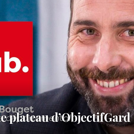
le plateau d’ObjectifGard