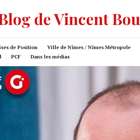
Blog de Vincent Bo
ises de Position
Ville de Nîmes / Nîmes Métropole
d
PCF
Dans les médias