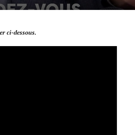
er ci-dessous.