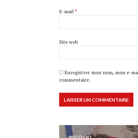
E-mail
*
Site web
Enregistrer mon nom, mon e-mail
commentaire.
Navigation
PRÉCÉDENT