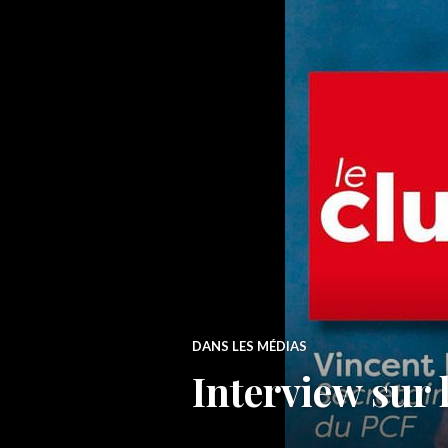
DANS LES MÉDIAS
Interview sur 