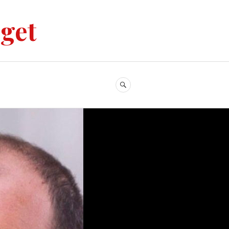
uget
RECHERCHE