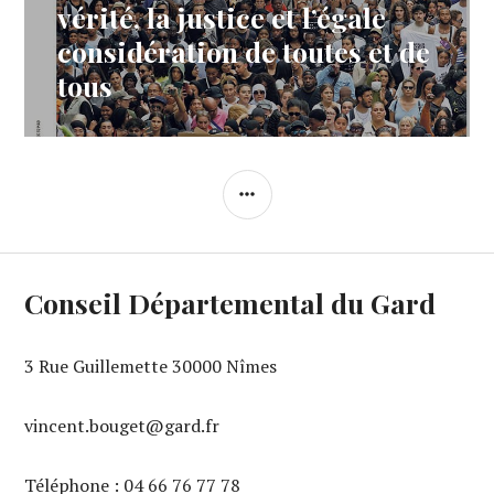
vérité, la justice et l’égale
considération de toutes et de
tous
COLONNE
LATÉRALE
Conseil Départemental du Gard
3 Rue Guillemette 30000 Nîmes
vincent.bouget@gard.fr
Téléphone : 04 66 76 77 78