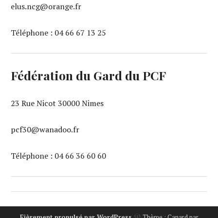
elus.ncg@orange.fr
Téléphone : 04 66 67 13 25‬
Fédération du Gard du PCF
23 Rue Nicot 30000 Nimes
pcf30@wanadoo.fr
Téléphone : 04 66 36 60 60‬
Fièrement propulsé par WordPress
Thème : Canard par