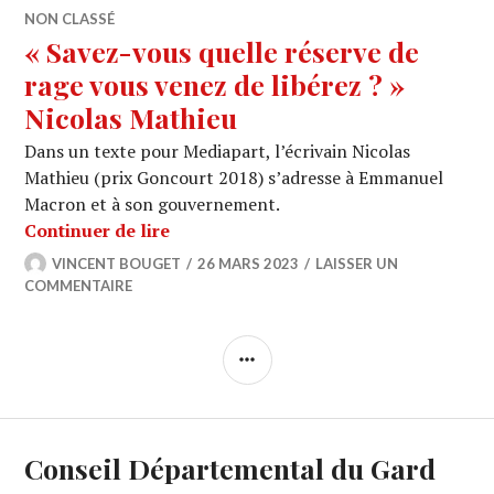
NON CLASSÉ
« Savez-vous quelle réserve de
rage vous venez de libérez ? »
Nicolas Mathieu
Dans un texte pour Mediapart, l’écrivain Nicolas
Mathieu (prix Goncourt 2018) s’adresse à Emmanuel
Macron et à son gouvernement.
« Savez-vous quelle réserve de rage v
Continuer de lire
VINCENT BOUGET
26 MARS 2023
LAISSER UN
COMMENTAIRE
COLONNE
LATÉRALE
Conseil Départemental du Gard