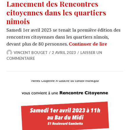
Lancement des Rencontres
citoyennes dans les quartiers
nîmois
Samedi 1er avril 2023 se tenait la première édition des
rencontres citoyennes dans les quartiers nîmois,
« La vie q
devant plus de 80 personnes.
Continuer de lire
VINCENT BOUGET
2 AVRIL 2023
LAISSER UN
COMMENTAIRE