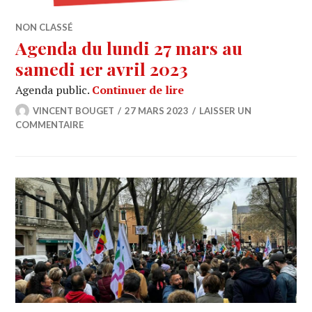
NON CLASSÉ
Agenda du lundi 27 mars au
samedi 1er avril 2023
Agenda du lundi 27 mars
Agenda public.
Continuer de lire
VINCENT BOUGET
27 MARS 2023
LAISSER UN
COMMENTAIRE