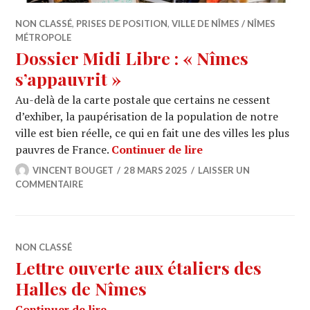
NON CLASSÉ
,
PRISES DE POSITION
,
VILLE DE NÎMES / NÎMES
MÉTROPOLE
Dossier Midi Libre : « Nîmes
s’appauvrit »
Au-delà de la carte postale que certains ne cessent
d’exhiber, la paupérisation de la population de notre
ville est bien réelle, ce qui en fait une des villes les plus
Dossier Midi Libre :
pauvres de France.
Continuer de lire
VINCENT BOUGET
28 MARS 2025
LAISSER UN
COMMENTAIRE
NON CLASSÉ
Lettre ouverte aux étaliers des
Halles de Nîmes
Lettre ouverte aux étaliers des Halle
Continuer de lire