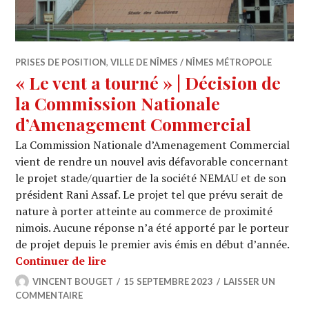
PRISES DE POSITION
,
VILLE DE NÎMES / NÎMES MÉTROPOLE
« Le vent a tourné » | Décision de
la Commission Nationale
d’Amenagement Commercial
La Commission Nationale d’Amenagement Commercial
vient de rendre un nouvel avis défavorable concernant
le projet stade/quartier de la société NEMAU et de son
président Rani Assaf. Le projet tel que prévu serait de
nature à porter atteinte au commerce de proximité
nimois. Aucune réponse n’a été apporté par le porteur
de projet depuis le premier avis émis en début d’année.
« Le vent a tourné » | Décision de 
Continuer de lire
VINCENT BOUGET
15 SEPTEMBRE 2023
LAISSER UN
COMMENTAIRE